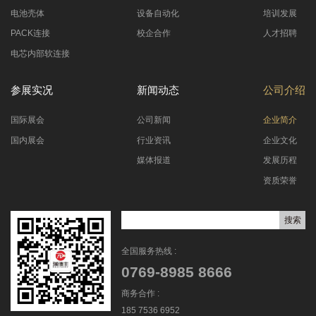
电池壳体
设备自动化
培训发展
PACK连接
校企合作
人才招聘
电芯内部软连接
参展实况
新闻动态
公司介绍
国际展会
公司新闻
企业简介
国内展会
行业资讯
企业文化
媒体报道
发展历程
资质荣誉
全国服务热线 :
0769-8985 8666
商务合作 :
185 7536 6952