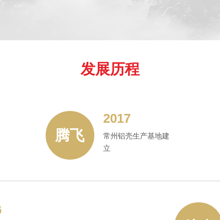
发展历程
2017
腾飞
常州铝壳生产基地建
立
6