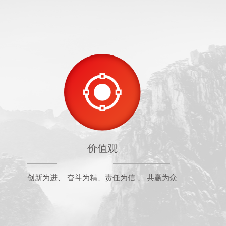
价值观
创新为进、 奋斗为精、责任为信 、 共赢为众