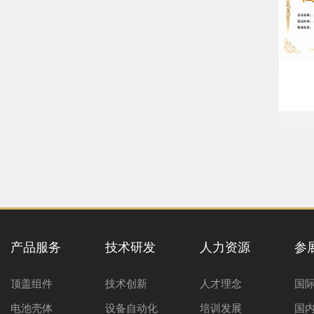
产品服务
技术研发
人力资源
参
顶盖组件
技术创新
人才理念
国
电池壳体
设备自动化
培训发展
国