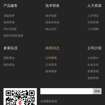
产品服务
技术研发
人力资源
顶盖组件
技术创新
人才理念
电池壳体
设备自动化
培训发展
PACK连接
校企合作
人才招聘
电芯内部软连接
参展实况
新闻动态
公司介绍
国际展会
公司新闻
企业简介
国内展会
行业资讯
企业文化
媒体报道
发展历程
资质荣誉
全国服务热线 :