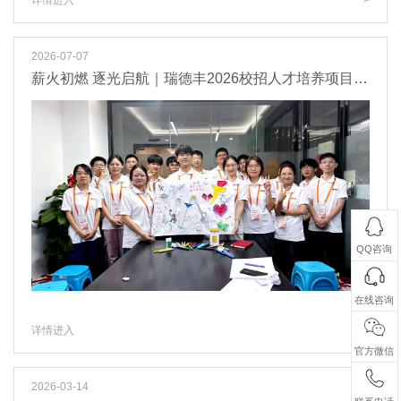
2026-07-07
薪火初燃 逐光启航｜瑞德丰2026校招人才培养项目正式开营
QQ咨询
在线咨询
详情进入
>
官方微信
2026-03-14