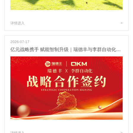
详情进入
>
2026-07-17
亿元战略携手 赋能智制升级｜瑞德丰与李群自动化达成深度战略合作
详情进入
>