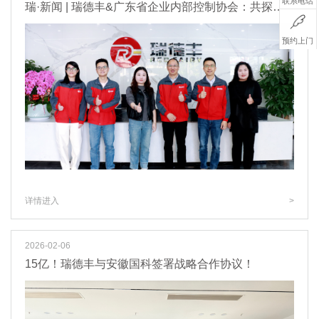
联系电话
瑞·新闻 | 瑞德丰&广东省企业内部控制协会：共探内控反舞弊创新路径
预约上门
详情进入
>
2026-02-06
15亿！瑞德丰与安徽国科签署战略合作协议！