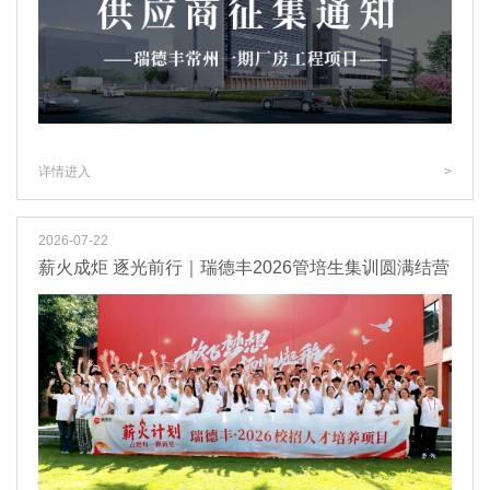
详情进入
>
2026-07-22
薪火成炬 逐光前行｜瑞德丰2026管培生集训圆满结营