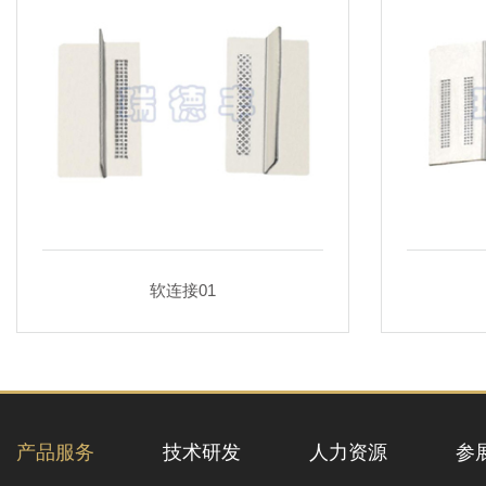
软连接01
产品服务
技术研发
人力资源
参