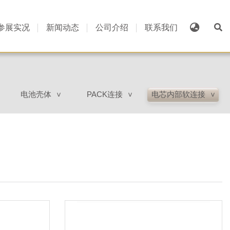
参展实况
新闻动态
公司介绍
联系我们
电池壳体
PACK连接
电芯内部软连接
>
>
>