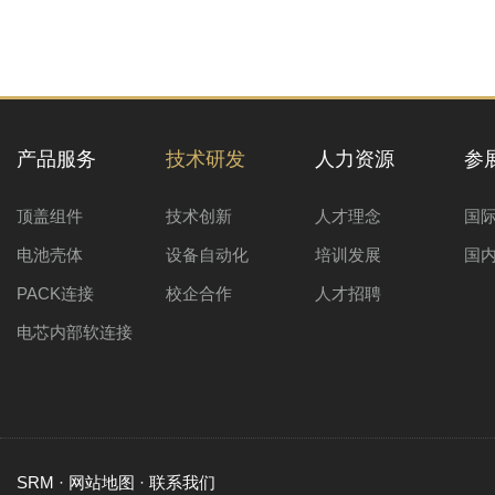
产品服务
技术研发
人力资源
参
顶盖组件
技术创新
人才理念
国
电池壳体
设备自动化
培训发展
国
PACK连接
校企合作
人才招聘
电芯内部软连接
SRM
·
网站地图
·
联系我们