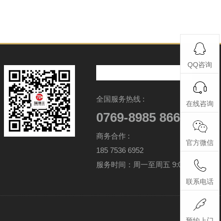
QQ咨询
全国服务热线 :
在线咨询
0769-8985 8666
商务合作 :
官方微信
185 7536 6952
服务时间：周一至周五 9:00-17:30
联系电话
预约上门