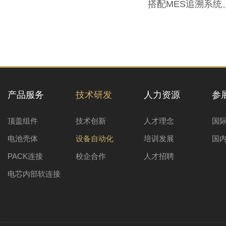
搭配MES追溯系
产品服务
技术研发
人力资源
参
顶盖组件
技术创新
人才理念
国
电池壳体
设备自动化
培训发展
国
PACK连接
校企合作
人才招聘
电芯内部软连接